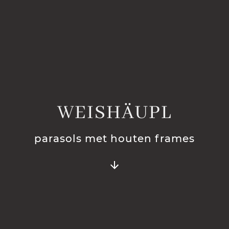
WEISHÄUPL
parasols met houten frames