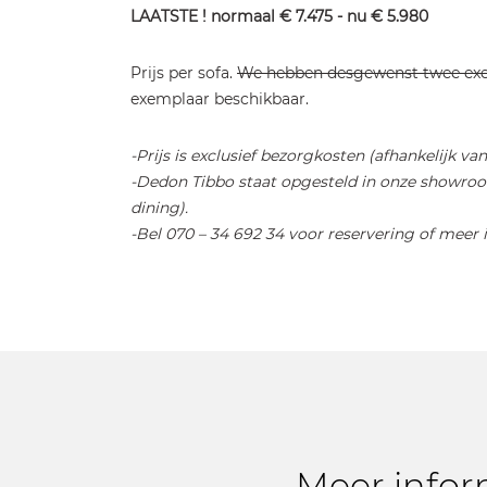
LAATSTE ! normaal € 7.475 - nu € 5.980
Prijs per sofa.
We hebben desgewenst twee exe
exemplaar beschikbaar.
-Prijs is exclusief bezorgkosten (afhankelijk v
-Dedon Tibbo staat opgesteld in onze showroo
dining).
-Bel 070 – 34 692 34 voor reservering of meer i
Meer infor