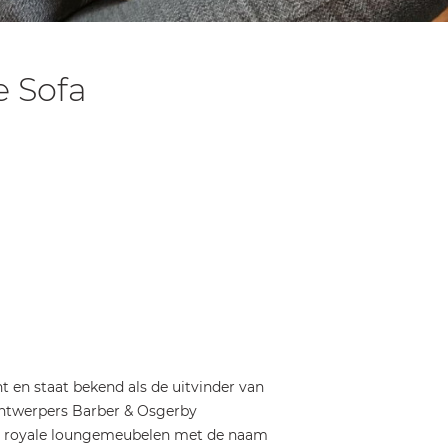
 Sofa
 en staat bekend als de uitvinder van
ontwerpers Barber & Osgerby
er royale loungemeubelen met de naam