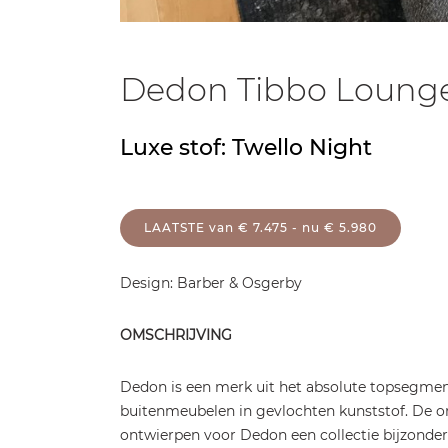
Dedon Tibbo Lounge
Luxe stof: Twello Night
LAATSTE van € 7.475 - nu € 5.980
Design: Barber & Osgerby
OMSCHRIJVING
Dedon is een merk uit het absolute topsegment
buitenmeubelen in gevlochten kunststof. De 
ontwierpen voor Dedon een collectie bijzond