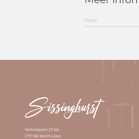
Verbreepark 27-b/c
2731 BR Benthuizen