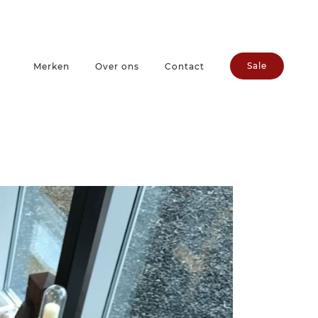
Sale
Merken
Over ons
Contact