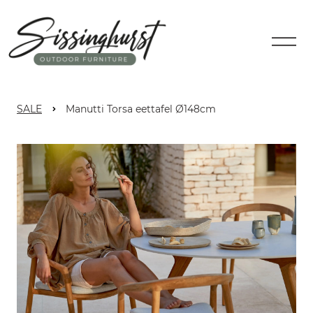
SALE
Manutti Torsa eettafel Ø148cm