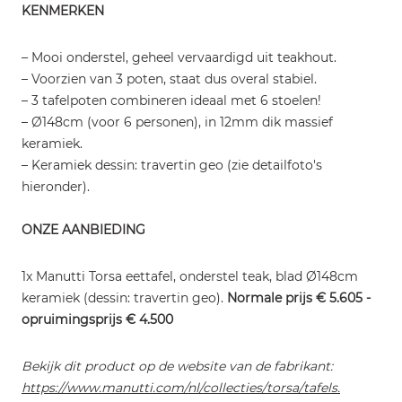
KENMERKEN
– Mooi onderstel, geheel vervaardigd uit teakhout.
– Voorzien van 3 poten, staat dus overal stabiel.
– 3 tafelpoten combineren ideaal met 6 stoelen!
– Ø148cm (voor 6 personen), in 12mm dik massief
keramiek.
– Keramiek dessin: travertin geo (zie detailfoto's
hieronder).
ONZE AANBIEDING
1x Manutti Torsa eettafel, onderstel teak, blad Ø148cm
keramiek (dessin: travertin geo).
Normale prijs € 5.605 -
opruimingsprijs € 4.500
Bekijk dit product op de website van de fabrikant:
https://www.manutti.com/nl/collecties/torsa/tafels.