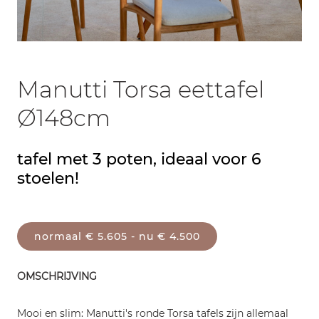
Manutti Torsa eettafel
Ø148cm
tafel met 3 poten, ideaal voor 6
stoelen!
normaal € 5.605 - nu € 4.500
OMSCHRIJVING
Mooi en slim: Manutti's ronde Torsa tafels zijn allemaal